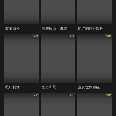
愛情得分
英雄假面：崛起
他們的意外旅程
VIP
VIP
VIP
私刑制裁
米奇和熊
直到世界邊緣
VIP
VIP
VIP