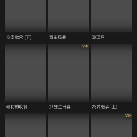
為愛繼承 (下)
毒拳風暴
玻璃屋
VIP
最初的晚餐
抓狂生日宴
為愛繼承 (上)
VIP