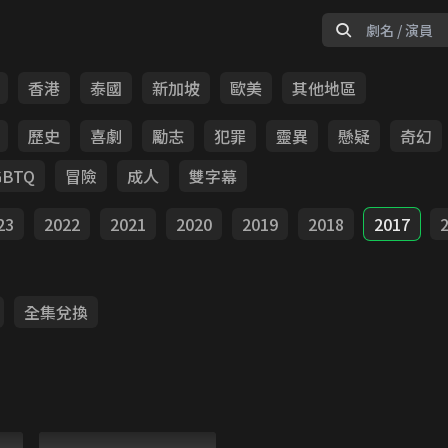
香港
泰國
新加坡
歐美
其他地區
歷史
喜劇
勵志
犯罪
靈異
懸疑
奇幻
GBTQ
冒險
成人
雙字幕
23
2022
2021
2020
2019
2018
2017
全集兌換