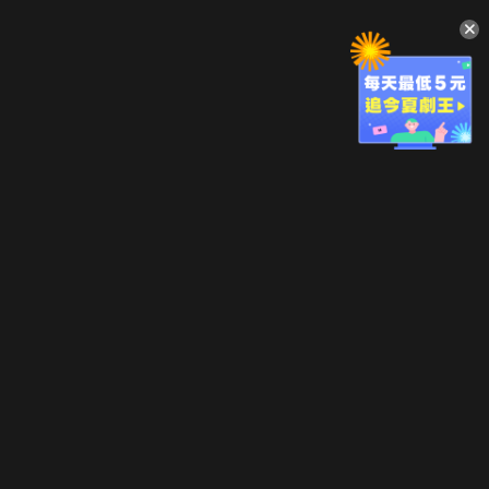
升級方案
客服中心
會員權益
關於我們
VIP方案
服務公告
用戶服務條款
廣告刊登
主題訂閱
常見問題
付費服務條款
行銷合作
工作機會