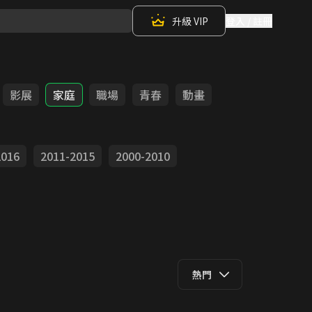
升級 VIP
登入 / 註冊
影展
家庭
職場
青春
動畫
2016
2011-2015
2000-2010
熱門