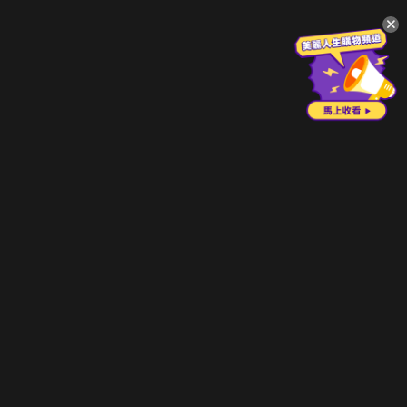
升級方案
客服中心
會員權益
關於我們
VIP方案
服務公告
用戶服務條款
廣告刊登
主題訂閱
常見問題
付費服務條款
行銷合作
工作機會