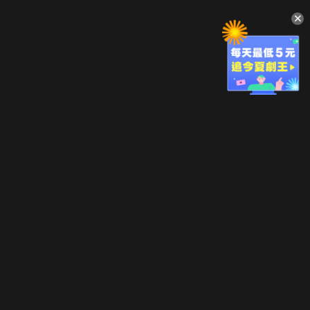
升級方案
客服中心
會員權益
關於我們
VIP方案
服務公告
用戶服務條款
廣告刊登
主題訂閱
常見問題
付費服務條款
行銷合作
工作機會