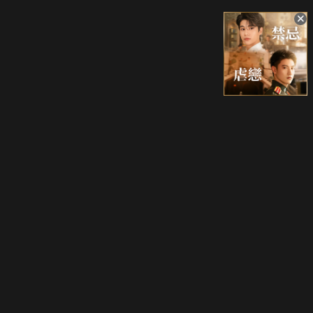
升級方案
客服中心
會員權益
關於我們
VIP方案
服務公告
用戶服務條款
廣告刊登
主題訂閱
常見問題
付費服務條款
行銷合作
工作機會