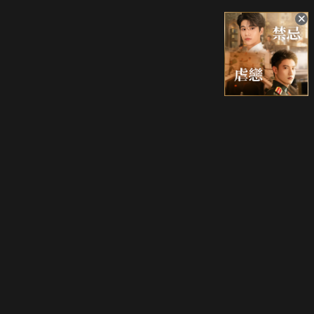
升級方案
客服中心
會員權益
關於我們
VIP方案
服務公告
用戶服務條款
廣告刊登
主題訂閱
常見問題
付費服務條款
行銷合作
工作機會