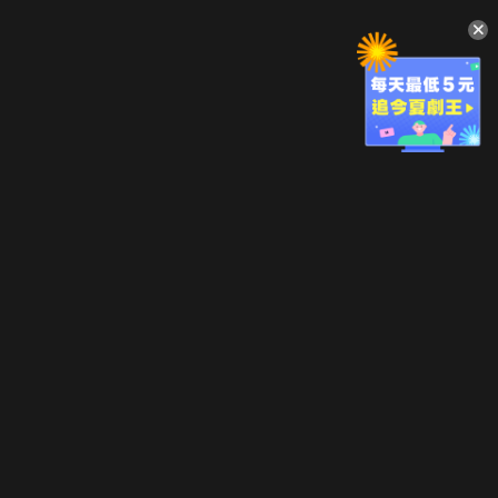
升級方案
客服中心
會員權益
關於我們
VIP方案
服務公告
用戶服務條款
廣告刊登
主題訂閱
常見問題
付費服務條款
行銷合作
工作機會