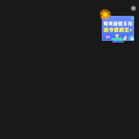
升級方案
客服中心
會員權益
關於我們
VIP方案
服務公告
用戶服務條款
廣告刊登
主題訂閱
常見問題
付費服務條款
行銷合作
工作機會