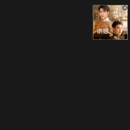
升級方案
客服中心
會員權益
關於我們
VIP方案
服務公告
用戶服務條款
廣告刊登
主題訂閱
常見問題
付費服務條款
行銷合作
工作機會