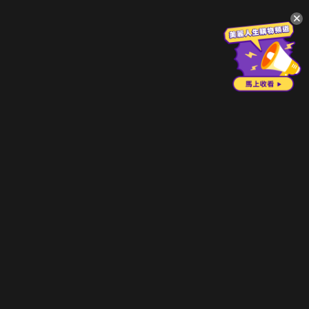
升級方案
客服中心
會員權益
關於我們
VIP方案
服務公告
用戶服務條款
廣告刊登
主題訂閱
常見問題
付費服務條款
行銷合作
工作機會