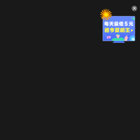
升級方案
客服中心
會員權益
關於我們
VIP方案
服務公告
用戶服務條款
廣告刊登
主題訂閱
常見問題
付費服務條款
行銷合作
工作機會