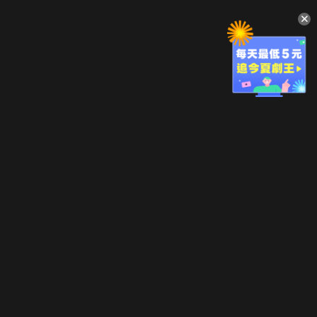
升級方案
客服中心
會員權益
關於我們
VIP方案
服務公告
用戶服務條款
廣告刊登
主題訂閱
常見問題
付費服務條款
行銷合作
工作機會