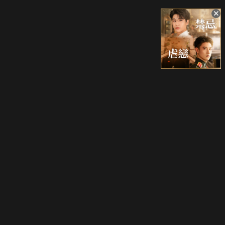
升級方案
客服中心
會員權益
關於我們
VIP方案
服務公告
用戶服務條款
廣告刊登
主題訂閱
常見問題
付費服務條款
行銷合作
工作機會