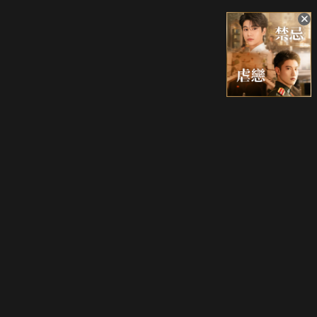
升級方案
客服中心
會員權益
關於我們
VIP方案
服務公告
用戶服務條款
廣告刊登
主題訂閱
常見問題
付費服務條款
行銷合作
工作機會