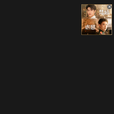
升級方案
客服中心
會員權益
關於我們
VIP方案
服務公告
用戶服務條款
廣告刊登
主題訂閱
常見問題
付費服務條款
行銷合作
工作機會