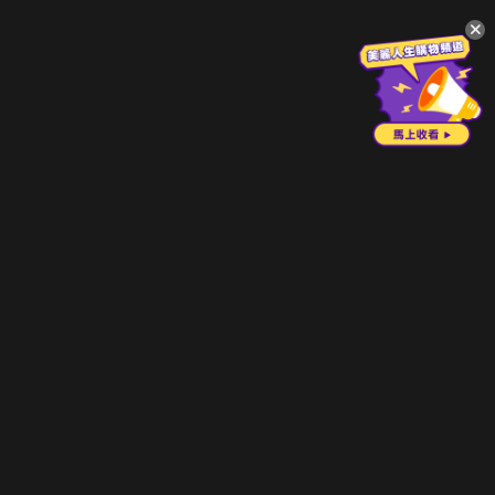
升級方案
客服中心
會員權益
關於我們
VIP方案
服務公告
用戶服務條款
廣告刊登
主題訂閱
常見問題
付費服務條款
行銷合作
工作機會