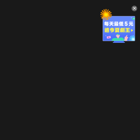
升級方案
客服中心
會員權益
關於我們
VIP方案
服務公告
用戶服務條款
廣告刊登
主題訂閱
常見問題
付費服務條款
行銷合作
工作機會