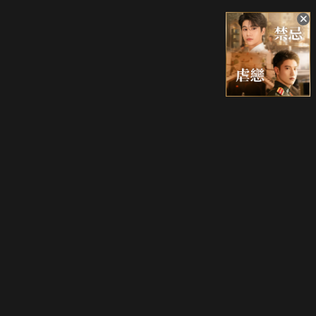
升級方案
客服中心
會員權益
關於我們
VIP方案
服務公告
用戶服務條款
廣告刊登
主題訂閱
常見問題
付費服務條款
行銷合作
工作機會