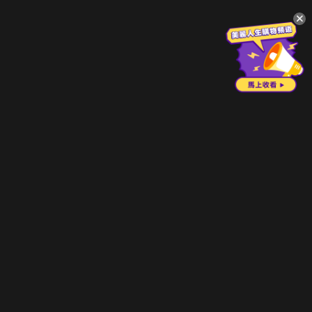
升級方案
客服中心
會員權益
關於我們
VIP方案
服務公告
用戶服務條款
廣告刊登
主題訂閱
常見問題
付費服務條款
行銷合作
工作機會