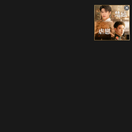
升級方案
客服中心
會員權益
關於我們
VIP方案
服務公告
用戶服務條款
廣告刊登
主題訂閱
常見問題
付費服務條款
行銷合作
工作機會