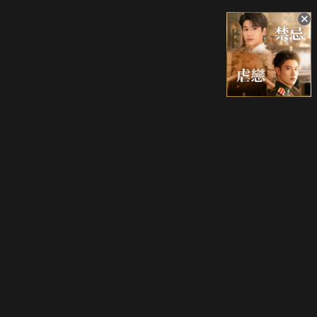
升級方案
客服中心
會員權益
關於我們
VIP方案
服務公告
用戶服務條款
廣告刊登
主題訂閱
常見問題
付費服務條款
行銷合作
工作機會