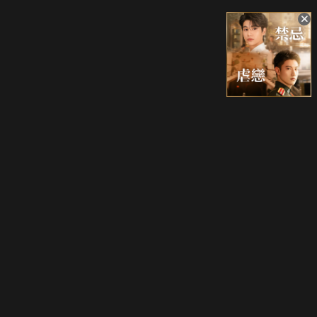
升級方案
客服中心
會員權益
關於我們
VIP方案
服務公告
用戶服務條款
廣告刊登
主題訂閱
常見問題
付費服務條款
行銷合作
工作機會