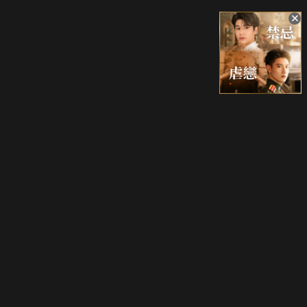
升級方案
客服中心
會員權益
關於我們
VIP方案
服務公告
用戶服務條款
廣告刊登
主題訂閱
常見問題
付費服務條款
行銷合作
工作機會