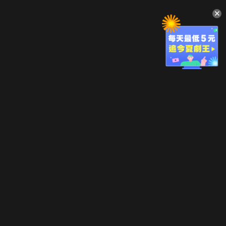
升級方案
客服中心
會員權益
關於我們
VIP方案
服務公告
用戶服務條款
廣告刊登
主題訂閱
常見問題
付費服務條款
行銷合作
工作機會