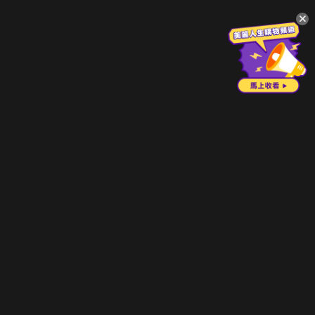
升級方案
客服中心
會員權益
關於我們
VIP方案
服務公告
用戶服務條款
廣告刊登
主題訂閱
常見問題
付費服務條款
行銷合作
工作機會