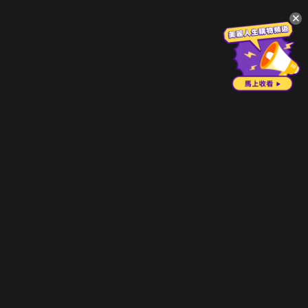
升級方案
客服中心
會員權益
關於我們
VIP方案
服務公告
用戶服務條款
廣告刊登
主題訂閱
常見問題
付費服務條款
行銷合作
工作機會