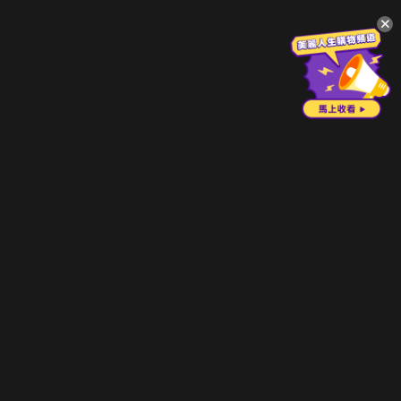
升級方案
客服中心
會員權益
關於我們
VIP方案
服務公告
用戶服務條款
廣告刊登
主題訂閱
常見問題
付費服務條款
行銷合作
工作機會