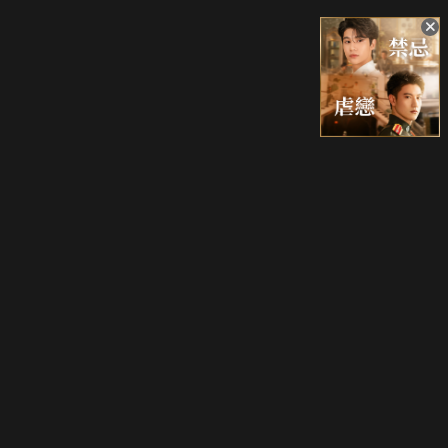
升級方案
客服中心
會員權益
關於我們
VIP方案
服務公告
用戶服務條款
廣告刊登
主題訂閱
常見問題
付費服務條款
行銷合作
工作機會