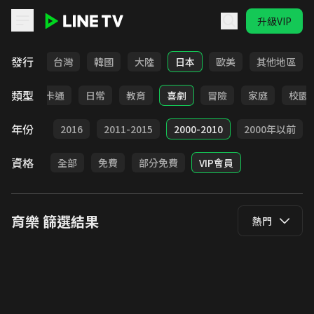
升級VIP
LINE TV - 育樂
發行
全部
台灣
韓國
大陸
日本
歐美
其他地區
類型
全部
卡通
日常
教育
喜劇
冒險
家庭
校園
年份
2017
2016
2011-2015
2000-2010
2000年以前
資格
全部
免費
部分免費
VIP會員
育樂
篩選結果
熱門