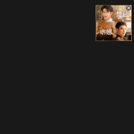
升級方案
客服中心
會員權益
關於我們
VIP方案
服務公告
用戶服務條款
廣告刊登
主題訂閱
常見問題
付費服務條款
行銷合作
工作機會