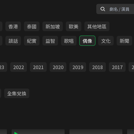
香港
泰國
新加坡
歐美
其他地區
談話
紀實
益智
歌唱
偶像
文化
新聞
23
2022
2021
2020
2019
2018
2017
全集兌換