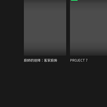
廚師的迫降：客家廚房
PROJECT 7