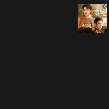
升級方案
客服中心
會員權益
關於我們
VIP方案
服務公告
用戶服務條款
廣告刊登
主題訂閱
常見問題
付費服務條款
行銷合作
工作機會