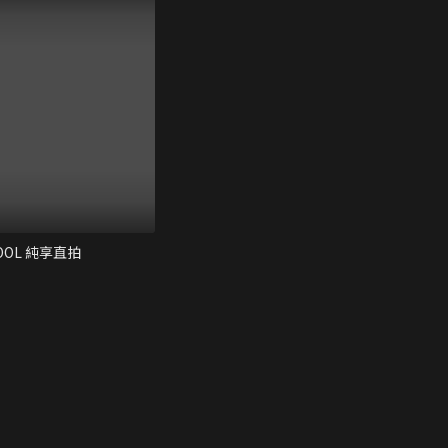
OOL 純享直拍