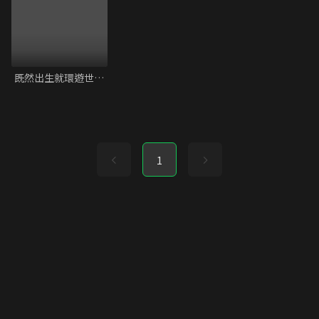
既然出生就環遊世界 S3
1