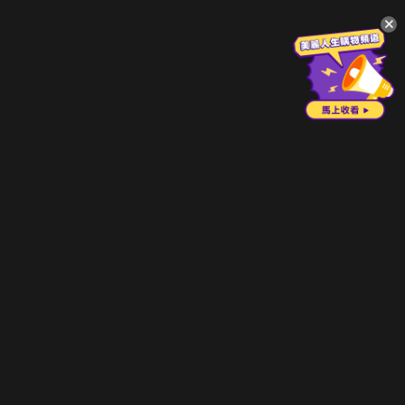
升級方案
客服中心
會員權益
關於我們
VIP方案
服務公告
用戶服務條款
廣告刊登
主題訂閱
常見問題
付費服務條款
行銷合作
工作機會