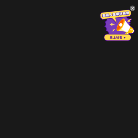
升級方案
客服中心
會員權益
關於我們
VIP方案
服務公告
用戶服務條款
廣告刊登
主題訂閱
常見問題
付費服務條款
行銷合作
工作機會