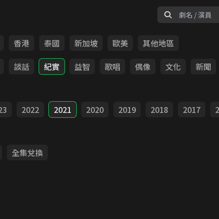
香港
泰國
新加坡
歐美
其他地區
談話
紀實
益智
歌唱
偶像
文化
新聞
23
2022
2021
2020
2019
2018
2017
全集兌換