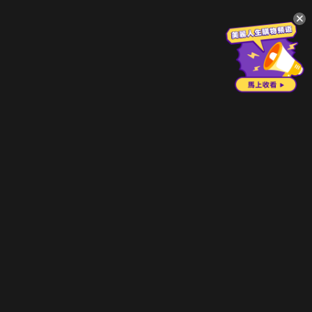
升級方案
客服中心
會員權益
關於我們
VIP方案
服務公告
用戶服務條款
廣告刊登
主題訂閱
常見問題
付費服務條款
行銷合作
工作機會