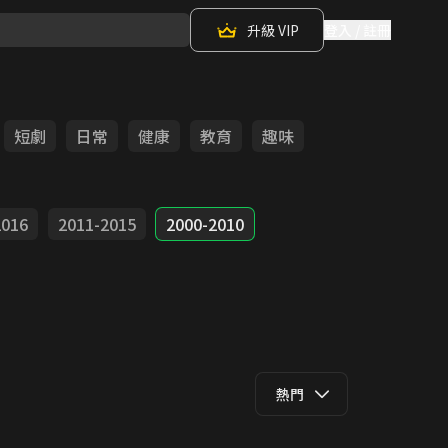
升級 VIP
登入 / 註冊
短劇
日常
健康
教育
趣味
2016
2011-2015
2000-2010
熱門