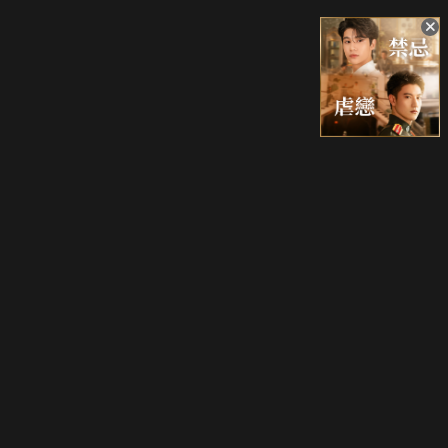
升級方案
客服中心
會員權益
關於我們
VIP方案
服務公告
用戶服務條款
廣告刊登
主題訂閱
常見問題
付費服務條款
行銷合作
工作機會