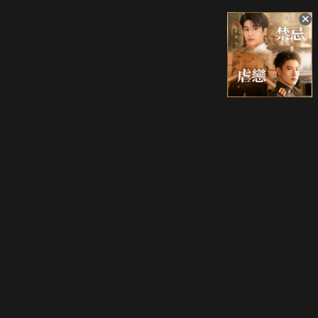
升級方案
客服中心
會員權益
關於我們
VIP方案
服務公告
用戶服務條款
廣告刊登
主題訂閱
常見問題
付費服務條款
行銷合作
工作機會