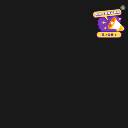
升級方案
客服中心
會員權益
關於我們
VIP方案
服務公告
用戶服務條款
廣告刊登
主題訂閱
常見問題
付費服務條款
行銷合作
工作機會