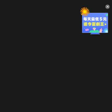
升級方案
客服中心
會員權益
關於我們
VIP方案
服務公告
用戶服務條款
廣告刊登
主題訂閱
常見問題
付費服務條款
行銷合作
工作機會