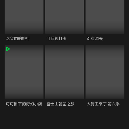
吃貨們的旅行
河我趣打卡
別有洞天
可可樹下的奇幻小店
富士山朝聖之旅
大胃王來了 第六季