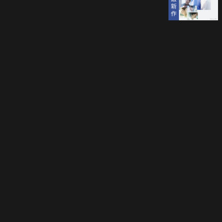
立即登入享受會員權益。
解鎖更多專屬功能，追劇更便利！
登入 / 註冊
巧克科技新媒體股份有限公司
©
2026
CHOCO Media Co. Ltd. ALL RIGHTS RESERVED.