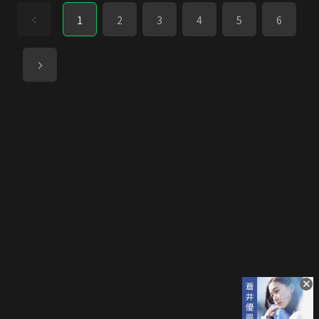
1
2
3
4
5
6