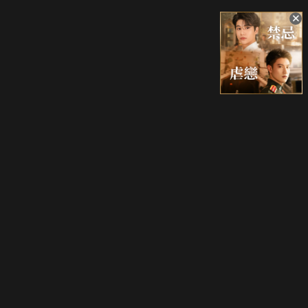
升級方案
客服中心
會員權益
關於我們
VIP方案
服務公告
用戶服務條款
廣告刊登
主題訂閱
常見問題
付費服務條款
行銷合作
工作機會