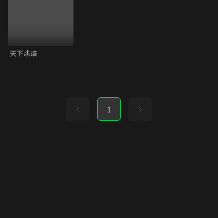
天下烘焙
1