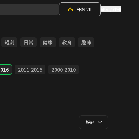
升級 VIP
登入 / 註冊
短劇
日常
健康
教育
趣味
2016
2011-2015
2000-2010
好評