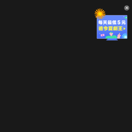
升級方案
客服中心
會員權益
關於我們
VIP方案
服務公告
用戶服務條款
廣告刊登
主題訂閱
常見問題
付費服務條款
行銷合作
工作機會