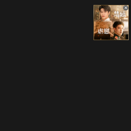
升級方案
客服中心
會員權益
關於我們
VIP方案
服務公告
用戶服務條款
廣告刊登
主題訂閱
常見問題
付費服務條款
行銷合作
工作機會