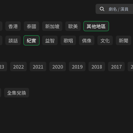
香港
泰國
新加坡
歐美
其他地區
談話
紀實
益智
歌唱
偶像
文化
新聞
23
2022
2021
2020
2019
2018
2017
全集兌換