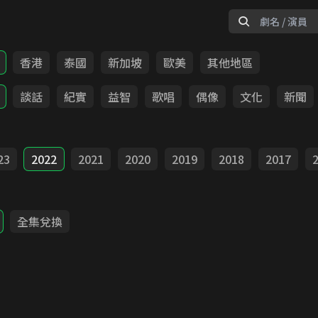
香港
泰國
新加坡
歐美
其他地區
談話
紀實
益智
歌唱
偶像
文化
新聞
23
2022
2021
2020
2019
2018
2017
全集兌換