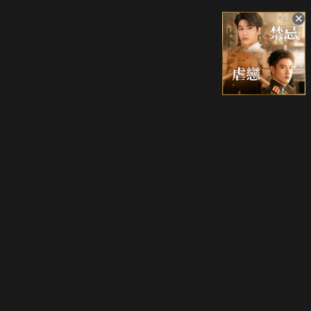
升級方案
客服中心
會員權益
關於我們
VIP方案
服務公告
用戶服務條款
廣告刊登
主題訂閱
常見問題
付費服務條款
行銷合作
工作機會