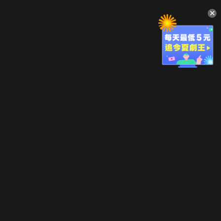
升級方案
客服中心
會員權益
關於我們
VIP方案
服務公告
用戶服務條款
廣告刊登
主題訂閱
常見問題
付費服務條款
行銷合作
工作機會