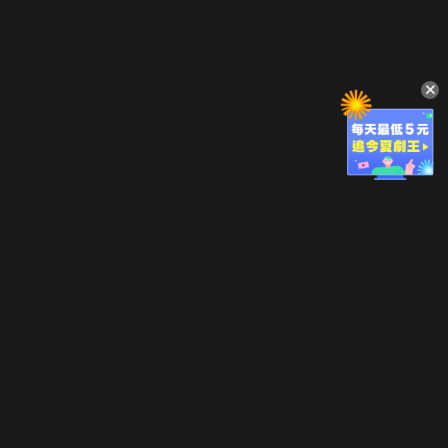
立即登入享受會員權益。
解鎖更多專屬功能，追劇更便利！
登入 / 註冊