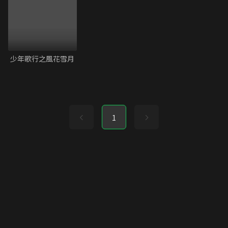
少年歌行之風花雪月
1