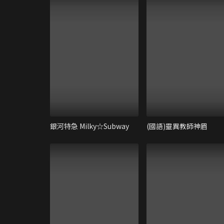
銀河特急 Milky☆Subway
(國語)靈異教師神眉