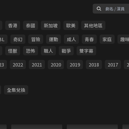
香港
泰國
新加坡
歐美
其他地區
BL
奇幻
冒險
運動
成人
青春
家庭
趣
怪獸
恐怖
職人
戰爭
雙字幕
23
2022
2021
2020
2019
2018
2017
全集兌換