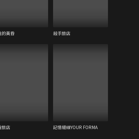
遠的黃昏
殺手旅店
昏旅店
記憶縫線YOUR FORMA