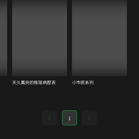
天久鷹央的推理病歷表
小市民系列
1