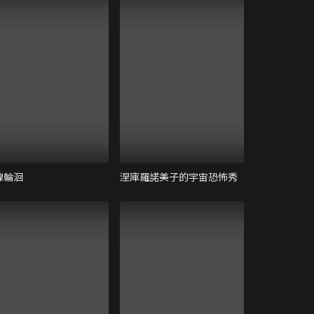
線輪洄
涅庫羅諾美子的宇宙恐怖秀