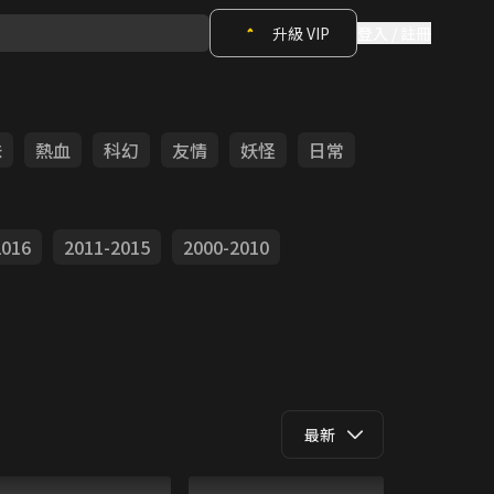
升級 VIP
登入 / 註冊
味
熱血
科幻
友情
妖怪
日常
2016
2011-2015
2000-2010
最新