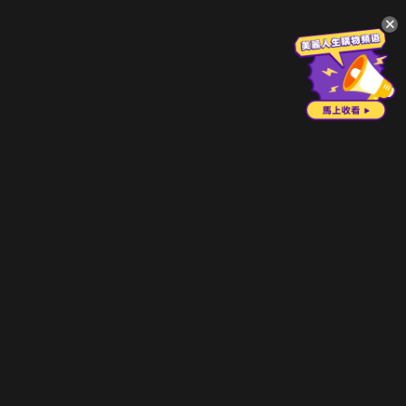
升級方案
客服中心
會員權益
關於我們
VIP方案
服務公告
用戶服務條款
廣告刊登
主題訂閱
常見問題
付費服務條款
行銷合作
工作機會