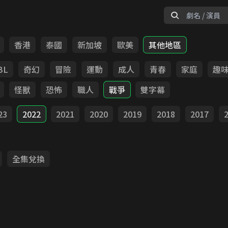
香港
泰國
新加坡
歐美
其他地區
BL
奇幻
冒險
運動
成人
青春
家庭
趣
怪獸
恐怖
職人
戰爭
雙字幕
23
2022
2021
2020
2019
2018
2017
全集兌換