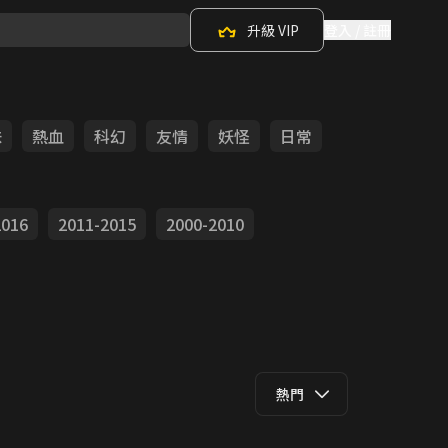
升級 VIP
登入 / 註冊
味
熱血
科幻
友情
妖怪
日常
2016
2011-2015
2000-2010
熱門